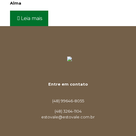
Alma
Leia mais
Entre em contato
(48) 99646-8055
(48) 3264-1104
estovale@estovale.com.br