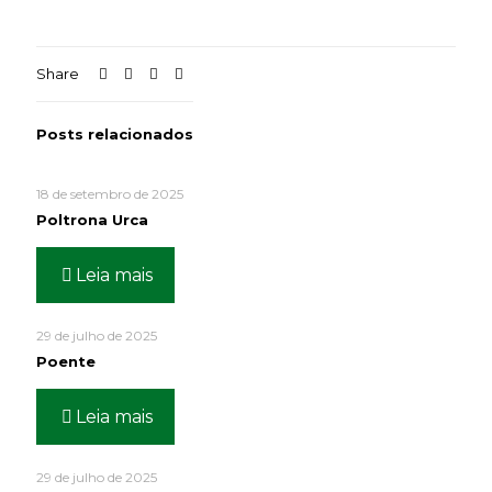
Share
Posts relacionados
18 de setembro de 2025
Poltrona Urca
Leia mais
29 de julho de 2025
Poente
Leia mais
29 de julho de 2025